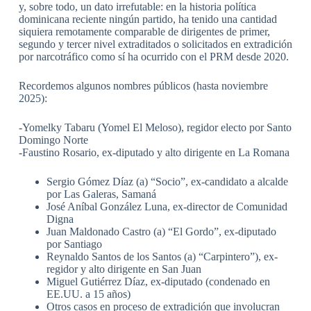
y, sobre todo, un dato irrefutable: en la historia política
dominicana reciente ningún partido, ha tenido una cantidad
siquiera remotamente comparable de dirigentes de primer,
segundo y tercer nivel extraditados o solicitados en extradición
por narcotráfico como sí ha ocurrido con el PRM desde 2020.
Recordemos algunos nombres públicos (hasta noviembre
2025):
-Yomelky Tabaru (Yomel El Meloso), regidor electo por Santo
Domingo Norte
-Faustino Rosario, ex-diputado y alto dirigente en La Romana
Sergio Gómez Díaz (a) “Socio”, ex-candidato a alcalde
por Las Galeras, Samaná
José Aníbal González Luna, ex-director de Comunidad
Digna
Juan Maldonado Castro (a) “El Gordo”, ex-diputado
por Santiago
Reynaldo Santos de los Santos (a) “Carpintero”), ex-
regidor y alto dirigente en San Juan
Miguel Gutiérrez Díaz, ex-diputado (condenado en
EE.UU. a 15 años)
Otros casos en proceso de extradición que involucran