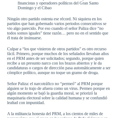
financistas y operadores políticos del Gran Santo
Domingo y el Cibao
Ningún otro partido ostenta ese récord. Ni siquiera en los
partidos que han gobernado varios periodos consecutivos se
vio algo parecido. Por eso cuando el señor Paliza dice “no
todos somos iguales” tiene razón… pero no en el sentido que
él trata de insinuarse.
Culpar a “los que vinieron de otros partidos” es otro recurso
fácil. Primero, porque muchos de los señalados llevaban años
en el PRM antes de ser solicitados; segundo, porque quien
recibe a un presunto narco con los brazos abiertos y le da
candidaturas o cargos de dirección pasa automáticamente a ser
cómplice político, aunque no toque un gramo de droga.
Señor Paliza: el narcotráfico no “permeó” al PRM porque
alguien se lo trajo de afuera como un virus. Permeo porque en
algún momento se bajó la guardia moral, se priorizó la
maquinaria electoral sobre la calidad humana y se confundió
lealtad con impunidad.
A la militancia honesta del PRM, a los cientos de miles de