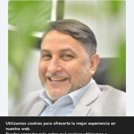
Utilizamos cookies para ofrecerte la mejor experiencia en
Dos para Dos, quienes lucen mejor?
nuestra web.
18 de julio de 2026