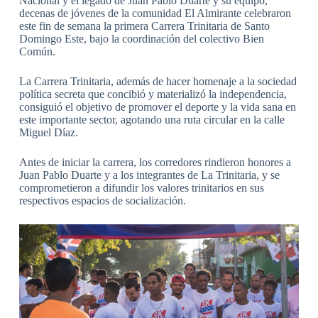
Nacional y el legado de Juan Pablo Duarte y su equipo,
decenas de jóvenes de la comunidad El Almirante celebraron
este fin de semana la primera Carrera Trinitaria de Santo
Domingo Este, bajo la coordinación del colectivo Bien
Común.
La Carrera Trinitaria, además de hacer homenaje a la sociedad
política secreta que concibió y materializó la independencia,
consiguió el objetivo de promover el deporte y la vida sana en
este importante sector, agotando una ruta circular en la calle
Miguel Díaz.
Antes de iniciar la carrera, los corredores rindieron honores a
Juan Pablo Duarte y a los integrantes de La Trinitaria, y se
comprometieron a difundir los valores trinitarios en sus
respectivos espacios de socialización.