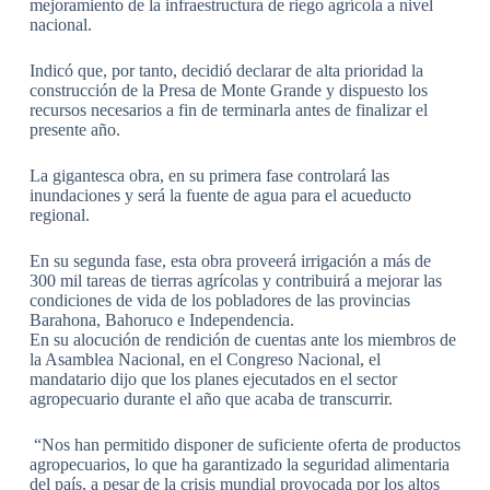
mejoramiento de la infraestructura de riego agrícola a nivel
nacional.
Indicó que, por tanto, decidió declarar de alta prioridad la
construcción de la Presa de Monte Grande y dispuesto los
recursos necesarios a fin de terminarla antes de finalizar el
presente año.
La gigantesca obra, en su primera fase controlará las
inundaciones y será la fuente de agua para el acueducto
regional.
En su segunda fase, esta obra proveerá irrigación a más de
300 mil tareas de tierras agrícolas y contribuirá a mejorar las
condiciones de vida de los pobladores de las provincias
Barahona, Bahoruco e Independencia.
En su alocución de rendición de cuentas ante los miembros de
la Asamblea Nacional, en el Congreso Nacional, el
mandatario dijo que los planes ejecutados en el sector
agropecuario durante el año que acaba de transcurrir.
“Nos han permitido disponer de suficiente oferta de productos
agropecuarios, lo que ha garantizado la seguridad alimentaria
del país, a pesar de la crisis mundial provocada por los altos