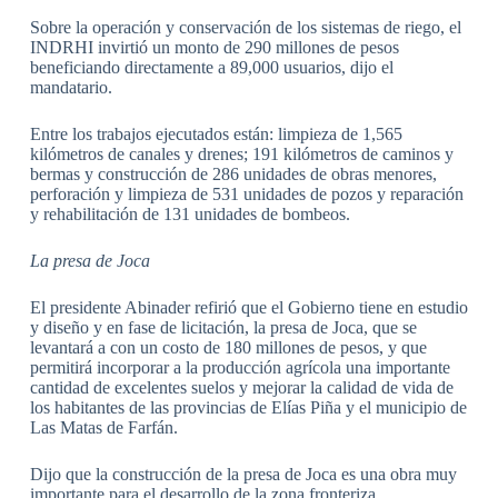
Sobre la operación y conservación de los sistemas de riego, el
INDRHI invirtió un monto de 290 millones de pesos
beneficiando directamente a 89,000 usuarios, dijo el
mandatario.
Entre los trabajos ejecutados están: limpieza de 1,565
kilómetros de canales y drenes; 191 kilómetros de caminos y
bermas y construcción de 286 unidades de obras menores,
perforación y limpieza de 531 unidades de pozos y reparación
y rehabilitación de 131 unidades de bombeos.
La presa de Joca
El presidente Abinader refirió que el Gobierno tiene en estudio
y diseño y en fase de licitación, la presa de Joca, que se
levantará a con un costo de 180 millones de pesos, y que
permitirá incorporar a la producción agrícola una importante
cantidad de excelentes suelos y mejorar la calidad de vida de
los habitantes de las provincias de Elías Piña y el municipio de
Las Matas de Farfán.
Dijo que la construcción de la presa de Joca es una obra muy
importante para el desarrollo de la zona fronteriza.