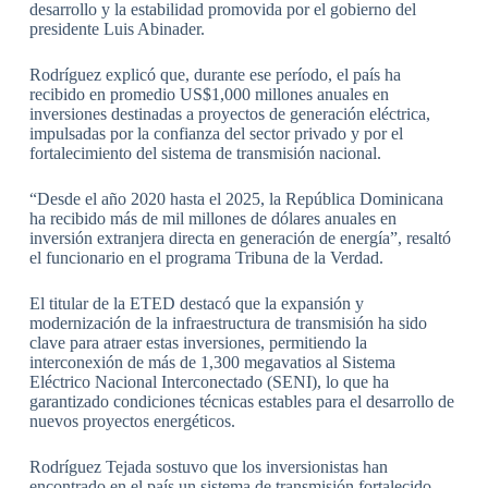
desarrollo y la estabilidad promovida por el gobierno del
presidente Luis Abinader.
Rodríguez explicó que, durante ese período, el país ha
recibido en promedio US$1,000 millones anuales en
inversiones destinadas a proyectos de generación eléctrica,
impulsadas por la confianza del sector privado y por el
fortalecimiento del sistema de transmisión nacional.
“Desde el año 2020 hasta el 2025, la República Dominicana
ha recibido más de mil millones de dólares anuales en
inversión extranjera directa en generación de energía”, resaltó
el funcionario en el programa Tribuna de la Verdad.
El titular de la ETED destacó que la expansión y
modernización de la infraestructura de transmisión ha sido
clave para atraer estas inversiones, permitiendo la
interconexión de más de 1,300 megavatios al Sistema
Eléctrico Nacional Interconectado (SENI), lo que ha
garantizado condiciones técnicas estables para el desarrollo de
nuevos proyectos energéticos.
Rodríguez Tejada sostuvo que los inversionistas han
encontrado en el país un sistema de transmisión fortalecido,