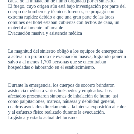
causa de la inhalación de humo originada por el siniestro.
El fuego, cuyo origen aún está bajo investigación por parte del
cuerpo de bomberos y técnicos forenses, se propagó con
extrema rapidez debido a que una gran parte de las áreas
comunes del hotel estaban cubiertas con techos de cana, un
material altamente inflamable.
Evacuación masiva y asistencia médica
La magnitud del siniestro obligó a los equipos de emergencia
a activar un protocolo de evacuación masiva, logrando poner a
salvo a al menos 1,700 personas que se encontraban
hospedadas o laborando en el establecimiento.
Durante la emergencia, los cuerpos de socorro brindaron
asistencia médica a varios huéspedes y empleados. Los
afectados presentaron síntomas de inhalación de humo, así
como palpitaciones, mareos, náuseas y debilidad general,
cuadros asociados directamente a la intensa exposición al calor
y al esfuerzo físico realizado durante la evacuación.
Logística y estado actual del turismo