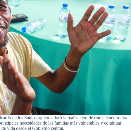
ardo de los Santos, quien valoró la realización de este encuentro, ya
rincipales necesidades de las familias más vulnerables y continuar
 de vida desde el Gobierno central.