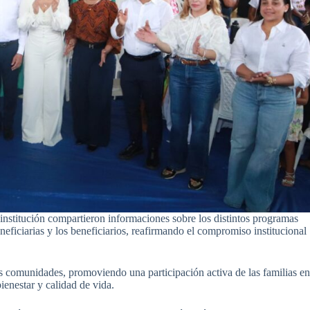
a institución compartieron informaciones sobre los distintos programas
neficiarias y los beneficiarios, reafirmando el compromiso institucional
las comunidades, promoviendo una participación activa de las familias e
ienestar y calidad de vida.