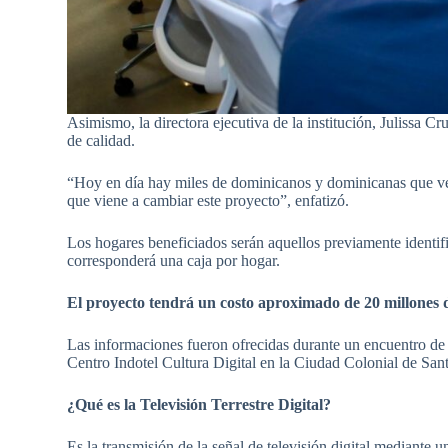
Asimismo, la directora ejecutiva de la institución, Julissa C
de calidad.
“Hoy en día hay miles de dominicanos y dominicanas que ven 
que viene a cambiar este proyecto”, enfatizó.
Los hogares beneficiados serán aquellos previamente identifi
corresponderá una caja por hogar.
El proyecto tendrá un costo aproximado de 20 millones d
Las informaciones fueron ofrecidas durante un encuentro de 
Centro Indotel Cultura Digital en la Ciudad Colonial de Sa
¿Qué es la Televisión Terrestre Digital?
Es la transmisión de la señal de televisión digital mediante u