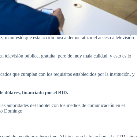
ruz, manifestó que esta acción busca democratizar el acceso a televisión
televisión pública, gratuita, pero de muy mala calidad, y esto es lo
cados que cumplan con los requisitos establecidos por la institución, y
e dólares, financiado por el BID.
las autoridades del Indotel con los medios de comunicación en el
nto Domingo.
na red de repetidores terrestres. Al igual que la tv análoga, la TTD sigue