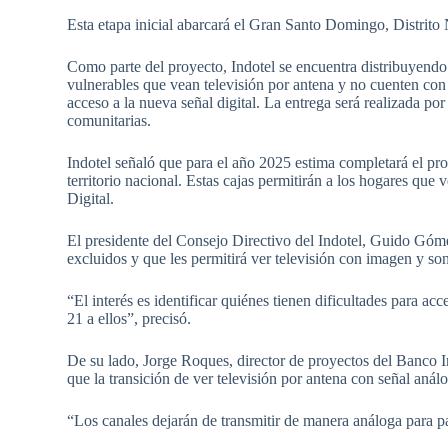
Esta etapa inicial abarcará el Gran Santo Domingo, Distrito N
Como parte del proyecto, Indotel se encuentra distribuyendo 
vulnerables que vean televisión por antena y no cuenten con s
acceso a la nueva señal digital. La entrega será realizada por
comunitarias.
Indotel señaló que para el año 2025 estima completará el proc
territorio nacional. Estas cajas permitirán a los hogares que 
Digital.
El presidente del Consejo Directivo del Indotel, Guido Gómez
excluidos y que les permitirá ver televisión con imagen y so
“El interés es identificar quiénes tienen dificultades para acc
21 a ellos”, precisó.
De su lado, Jorge Roques, director de proyectos del Banco 
que la transición de ver televisión por antena con señal análo
“Los canales dejarán de transmitir de manera análoga para p