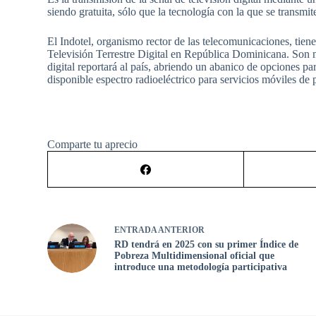
siendo gratuita, sólo que la tecnología con la que se transm
El Indotel, organismo rector de las telecomunicaciones, tiene
Televisión Terrestre Digital en República Dominicana. Son múl
digital reportará al país, abriendo un abanico de opciones par
disponible espectro radioeléctrico para servicios móviles de
Comparte tu aprecio
ENTRADA
ANTERIOR
RD tendrá en 2025 con su primer Índice de
Pobreza Multidimensional oficial que
introduce una metodología participativa