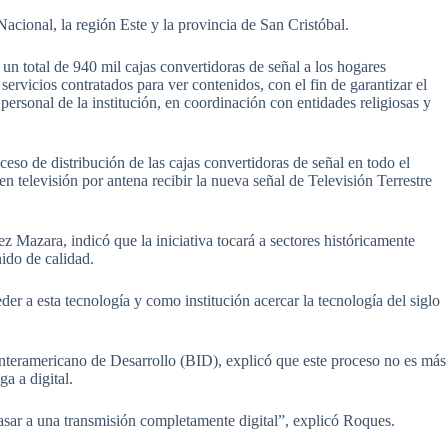
acional, la región Este y la provincia de San Cristóbal.
un total de 940 mil cajas convertidoras de señal a los hogares
ervicios contratados para ver contenidos, con el fin de garantizar el
 personal de la institución, en coordinación con entidades religiosas y
eso de distribución de las cajas convertidoras de señal en todo el
ven televisión por antena recibir la nueva señal de Televisión Terrestre
 Mazara, indicó que la iniciativa tocará a sectores históricamente
nido de calidad.
eder a esta tecnología y como institución acercar la tecnología del siglo
Interamericano de Desarrollo (BID), explicó que este proceso no es más
ga a digital.
asar a una transmisión completamente digital”, explicó Roques.