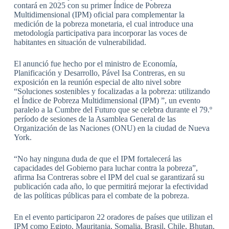
contará en 2025 con su primer Índice de Pobreza
Multidimensional (IPM) oficial para complementar la
medición de la pobreza monetaria, el cual introduce una
metodología participativa para incorporar las voces de
habitantes en situación de vulnerabilidad.
El anunció fue hecho por el ministro de Economía,
Planificación y Desarrollo, Pável Isa Contreras, en su
exposición en la reunión especial de alto nivel sobre
“Soluciones sostenibles y focalizadas a la pobreza: utilizando
el Índice de Pobreza Multidimensional (IPM) ”, un evento
paralelo a la Cumbre del Futuro que se celebra durante el 79.º
período de sesiones de la Asamblea General de las
Organización de las Naciones (ONU) en la ciudad de Nueva
York.
“No hay ninguna duda de que el IPM fortalecerá las
capacidades del Gobierno para luchar contra la pobreza”,
afirma Isa Contreras sobre el IPM del cual se garantizará su
publicación cada año, lo que permitirá mejorar la efectividad
de las políticas públicas para el combate de la pobreza.
En el evento participaron 22 oradores de países que utilizan el
IPM como Egipto, Mauritania, Somalia, Brasil, Chile, Bhutan,