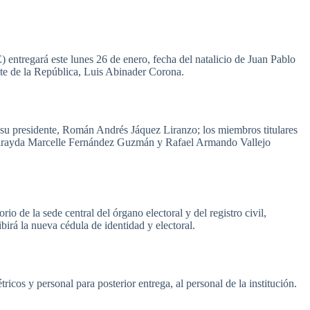
 entregará este lunes 26 de enero, fecha del natalicio de Juan Pablo
ente de la República, Luis Abinader Corona.
r su presidente, Román Andrés Jáquez Liranzo; los miembros titulares
Hirayda Marcelle Fernández Guzmán y Rafael Armando Vallejo
io de la sede central del órgano electoral y del registro civil,
birá la nueva cédula de identidad y electoral.
icos y personal para posterior entrega, al personal de la institución.