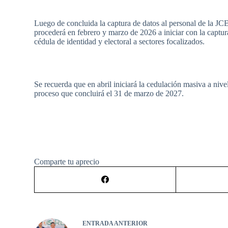
Luego de concluida la captura de datos al personal de la JCE
procederá en febrero y marzo de 2026 a iniciar con la captura
cédula de identidad y electoral a sectores focalizados.
Se recuerda que en abril iniciará la cedulación masiva a ni
proceso que concluirá el 31 de marzo de 2027.
Comparte tu aprecio
ENTRADA
ANTERIOR