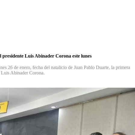
l presidente Luis Abinader Corona este lunes
unes 26 de enero, fecha del natalicio de Juan Pablo Duarte, la primera
a, Luis Abinader Corona.