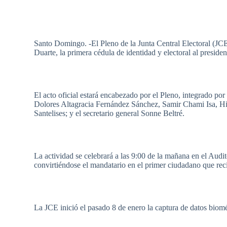
Santo Domingo. -El Pleno de la Junta Central Electoral (JCE)
Duarte, la primera cédula de identidad y electoral al presid
El acto oficial estará encabezado por el Pleno, integrado po
Dolores Altagracia Fernández Sánchez, Samir Chami Isa, 
Santelises; y el secretario general Sonne Beltré.
La actividad se celebrará a las 9:00 de la mañana en el Auditor
convirtiéndose el mandatario en el primer ciudadano que reci
La JCE inició el pasado 8 de enero la captura de datos biométr