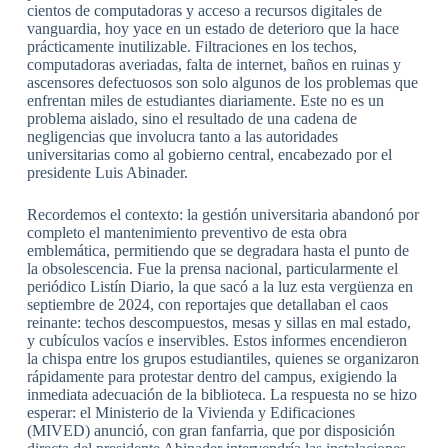
cientos de computadoras y acceso a recursos digitales de
vanguardia, hoy yace en un estado de deterioro que la hace
prácticamente inutilizable. Filtraciones en los techos,
computadoras averiadas, falta de internet, baños en ruinas y
ascensores defectuosos son solo algunos de los problemas que
enfrentan miles de estudiantes diariamente. Este no es un
problema aislado, sino el resultado de una cadena de
negligencias que involucra tanto a las autoridades
universitarias como al gobierno central, encabezado por el
presidente Luis Abinader.
Recordemos el contexto: la gestión universitaria abandonó por
completo el mantenimiento preventivo de esta obra
emblemática, permitiendo que se degradara hasta el punto de
la obsolescencia. Fue la prensa nacional, particularmente el
periódico Listín Diario, la que sacó a la luz esta vergüenza en
septiembre de 2024, con reportajes que detallaban el caos
reinante: techos descompuestos, mesas y sillas en mal estado,
y cubículos vacíos e inservibles. Estos informes encendieron
la chispa entre los grupos estudiantiles, quienes se organizaron
rápidamente para protestar dentro del campus, exigiendo la
inmediata adecuación de la biblioteca. La respuesta no se hizo
esperar: el Ministerio de la Vivienda y Edificaciones
(MIVED) anunció, con gran fanfarria, que por disposición