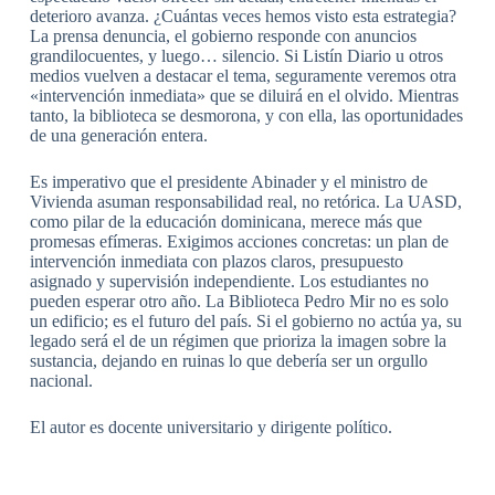
deterioro avanza. ¿Cuántas veces hemos visto esta estrategia?
La prensa denuncia, el gobierno responde con anuncios
grandilocuentes, y luego… silencio. Si Listín Diario u otros
medios vuelven a destacar el tema, seguramente veremos otra
«intervención inmediata» que se diluirá en el olvido. Mientras
tanto, la biblioteca se desmorona, y con ella, las oportunidades
de una generación entera.
Es imperativo que el presidente Abinader y el ministro de
Vivienda asuman responsabilidad real, no retórica. La UASD,
como pilar de la educación dominicana, merece más que
promesas efímeras. Exigimos acciones concretas: un plan de
intervención inmediata con plazos claros, presupuesto
asignado y supervisión independiente. Los estudiantes no
pueden esperar otro año. La Biblioteca Pedro Mir no es solo
un edificio; es el futuro del país. Si el gobierno no actúa ya, su
legado será el de un régimen que prioriza la imagen sobre la
sustancia, dejando en ruinas lo que debería ser un orgullo
nacional.
El autor es docente universitario y dirigente político.