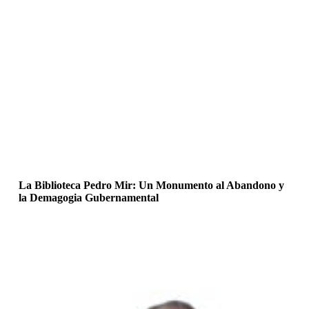
La Biblioteca Pedro Mir: Un Monumento al Abandono y
la Demagogia Gubernamental