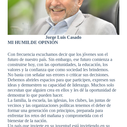
Jorge Luis Casado
MI HUMILDE OPINIÓN
Con frecuencia escuchamos decir que los jóvenes son el
futuro de nuestro país. Sin embargo, ese futuro comienza a
construirse hoy, con las oportunidades, la educación, los
valores y la confianza que como sociedad les brindemos.
No basta con señalar sus errores o criticar sus decisiones.
Debemos abrirles espacios para que participen, expresen sus
ideas y demuestren su capacidad de liderazgo. Muchos solo
necesitan que alguien crea en ellos y les dé la oportunidad de
demostrar lo que pueden hacer.
La familia, la escuela, las iglesias, los clubes, las juntas de
vecinos y las organizaciones políticas tenemos el deber de
formar una generación con principios, preparada para
enfrentar los retos del mañana y comprometida con el
bienestar de la nación.
Un país que invierte en su juventud está invirtiendo en su