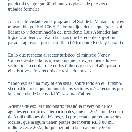
pandemia y agregar 30 mil nuevas plazas de puestos de
trabajos formales.
Al ser entrevistado en el programa el Sol de la Mañana, que es
transmitido por Sol 106.5, Cabrera dijo además que gracias al
liderazgo y determinación del presidente Luis Abinader han
logrado sortear con éxito la crisis que heredó de la gestión
pasada, agravada por el conflicto bélico entre Rusia y Ucrania.
En lo que respecta al sector turístico, el ministro Neney
Cabrera destacó la recuperación que ha experimentado ese
sector, tras recordar que en los últimos meses del año pasado
el país tuvo cifras récords de visita de turistas.
“Todo eso es una muy buena señal, sobre todo en el Turismo,
si consideramos que fue uno de los sectores más afectados por
la pandemia de la covid-19”, sostuvo Cabrera.
Además de eso, el funcionario resaltó la inversión de los
agentes económicos internacionales, que en 2021 fue de cerca
de 3 mil millones de dólares, y la proyectada por empresarios
locales, que asegura tienen planes de invertir RD$ 80 mil
millones este 2022, lo que permitirá la creación de 60 mil