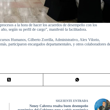
procesos a la hora de hacer los acuerdos de desempeño con los
 año, según su perfil de cargo”, manifestó la facilitadora.
Recursos Humanos, Gilberto Zorrilla, Administrativo, Alex Vilorio,
más, participaron encargados departamentales, y otros colaboradores d
SIGUIENTE
ENTRADA
Neney Cabrera resalta buen desempeño
económico del Gobierno pese a crisis económica