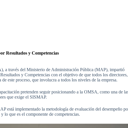
por Resultados y Competencias
, a través del Ministerio de Administración Pública (MAP), impartió
 Resultados y Competencias con el objetivo de que todos los directores,
de este proceso, que involucra a todos los niveles de la empresa.
apacitación pretenden seguir posicionando a la OMSA, como una de la
dores que exige el SISMAP.
el MAP está implementado la metodología de evaluación del desempeño po
o y lo que es el componente de competencias.