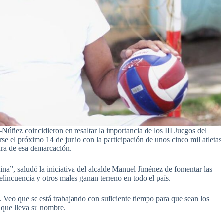
ñez coincidieron en resaltar la importancia de los III Juegos del
 el próximo 14 de junio con la participación de unos cinco mil atleta
tura de esa demarcación.
”, saludó la iniciativa del alcalde Manuel Jiménez de fomentar las
lincuencia y otros males ganan terreno en todo el país.
 Veo que se está trabajando con suficiente tiempo para que sean los
l que lleva su nombre.