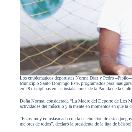
Los emblemáticos deportistas Norma Díaz y Pedro –Pipilo—Nú
Municipio Santo Domingo Este, programados para inaugurarse
en 28 disciplinas en las instalaciones de la Parada de la Cul
Doña Norma, considerada “La Madre del Deporte de Los Mina
actividades del músculo y la mente en momentos en que la de
“Estoy muy entusiasmada con la celebración de estos juegos.
mejores de todos”, declaró la presidenta de la liga de béisbo