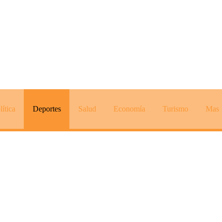
lítica
Deportes
Salud
Economía
Turismo
Mas