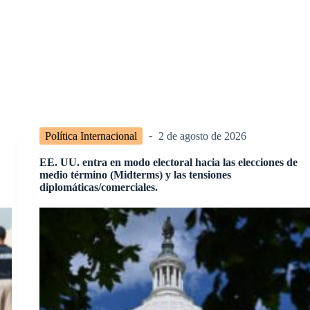
Política Internacional
2 de agosto de 2026
EE. UU. entra en modo electoral hacia las elecciones de
medio término (Midterms) y las tensiones
diplomáticas/comerciales.