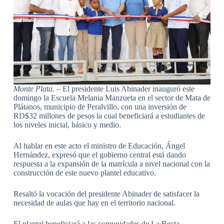
Monte Plata. –
El presidente Luis Abinader inauguró este
domingo la Escuela Melania Manzueta en el sector de Mata de
Plátanos, municipio de Peralvillo, con una inversión de
RD$32 millones de pesos la cual beneficiará a estudiantes de
los niveles inicial, básico y medio.
Al hablar en este acto el ministro de Educación, Ángel
Hernández, expresó que el gobierno central está dando
respuesta a la expansión de la matrícula a nivel nacional con la
construcción de este nuevo plantel educativo.
Resaltó la vocación del presidente Abinader de satisfacer la
necesidad de aulas que hay en el territorio nacional.
El plantel beneficiará a las comunidades de La Recta,