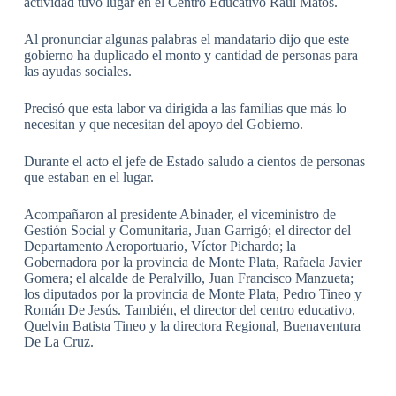
actividad tuvo lugar en el Centro Educativo Raúl Matos.
Al pronunciar algunas palabras el mandatario dijo que este
gobierno ha duplicado el monto y cantidad de personas para
las ayudas sociales.
Precisó que esta labor va dirigida a las familias que más lo
necesitan y que necesitan del apoyo del Gobierno.
Durante el acto el jefe de Estado saludo a cientos de personas
que estaban en el lugar.
Acompañaron al presidente Abinader, el viceministro de
Gestión Social y Comunitaria, Juan Garrigó; el director del
Departamento Aeroportuario, Víctor Pichardo; la
Gobernadora por la provincia de Monte Plata, Rafaela Javier
Gomera; el alcalde de Peralvillo, Juan Francisco Manzueta;
los diputados por la provincia de Monte Plata, Pedro Tineo y
Román De Jesús. También, el director del centro educativo,
Quelvin Batista Tineo y la directora Regional, Buenaventura
De La Cruz.