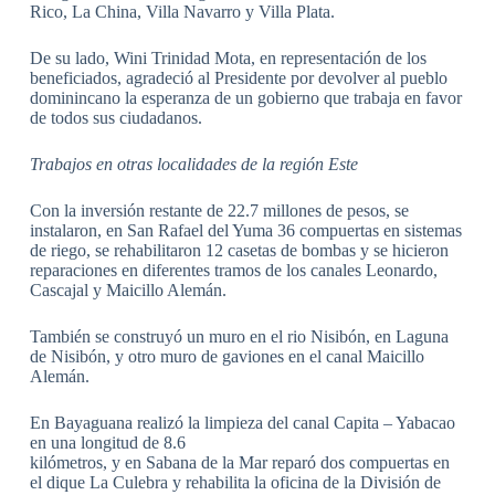
Rico, La China, Villa Navarro y Villa Plata.
De su lado, Wini Trinidad Mota, en representación de los
beneficiados, agradeció al Presidente por devolver al pueblo
dominincano la esperanza de un gobierno que trabaja en favor
de todos sus ciudadanos.
Trabajos en otras localidades de la región Este
Con la inversión restante de 22.7 millones de pesos, se
instalaron, en San Rafael del Yuma 36 compuertas en sistemas
de riego, se rehabilitaron 12 casetas de bombas y se hicieron
reparaciones en diferentes tramos de los canales Leonardo,
Cascajal y Maicillo Alemán.
También se construyó un muro en el rio Nisibón, en Laguna
de Nisibón, y otro muro de gaviones en el canal Maicillo
Alemán.
En Bayaguana realizó la limpieza del canal Capita – Yabacao
en una longitud de 8.6
kilómetros, y en Sabana de la Mar reparó dos compuertas en
el dique La Culebra y rehabilita la oficina de la División de