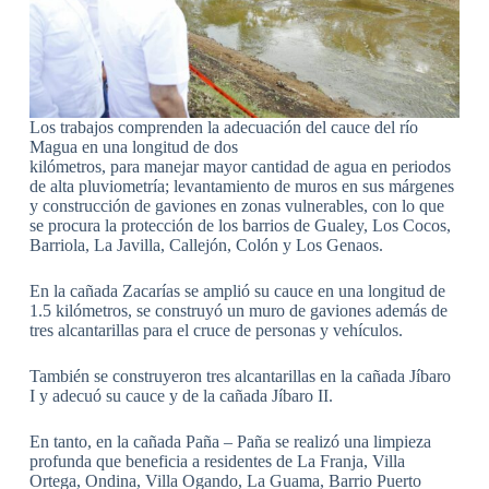
Los trabajos comprenden la adecuación del cauce del río
Magua en una longitud de dos
kilómetros, para manejar mayor cantidad de agua en periodos
de alta pluviometría; levantamiento de muros en sus márgenes
y construcción de gaviones en zonas vulnerables, con lo que
se procura la protección de los barrios de Gualey, Los Cocos,
Barriola, La Javilla, Callejón, Colón y Los Genaos.
En la cañada Zacarías se amplió su cauce en una longitud de
1.5 kilómetros, se construyó un muro de gaviones además de
tres alcantarillas para el cruce de personas y vehículos.
También se construyeron tres alcantarillas en la cañada Jíbaro
I y adecuó su cauce y de la cañada Jíbaro II.
En tanto, en la cañada Paña – Paña se realizó una limpieza
profunda que beneficia a residentes de La Franja, Villa
Ortega, Ondina, Villa Ogando, La Guama, Barrio Puerto