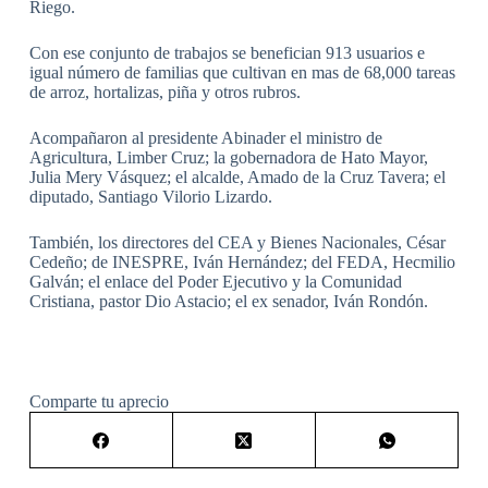
Riego.
Con ese conjunto de trabajos se benefician 913 usuarios e
igual número de familias que cultivan en mas de 68,000 tareas
de arroz, hortalizas, piña y otros rubros.
Acompañaron al presidente Abinader el ministro de
Agricultura, Limber Cruz; la gobernadora de Hato Mayor,
Julia Mery Vásquez; el alcalde, Amado de la Cruz Tavera; el
diputado, Santiago Vilorio Lizardo.
También, los directores del CEA y Bienes Nacionales, César
Cedeño; de INESPRE, Iván Hernández; del FEDA, Hecmilio
Galván; el enlace del Poder Ejecutivo y la Comunidad
Cristiana, pastor Dio Astacio; el ex senador, Iván Rondón.
Comparte tu aprecio