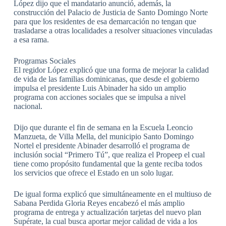
López dijo que el mandatario anunció, además, la
construcción del Palacio de Justicia de Santo Domingo Norte
para que los residentes de esa demarcación no tengan que
trasladarse a otras localidades a resolver situaciones vinculadas
a esa rama.
Programas Sociales
El regidor López explicó que una forma de mejorar la calidad
de vida de las familias dominicanas, que desde el gobierno
impulsa el presidente Luis Abinader ha sido un amplio
programa con acciones sociales que se impulsa a nivel
nacional.
Dijo que durante el fin de semana en la Escuela Leoncio
Manzueta, de Villa Mella, del municipio Santo Domingo
Nortel el presidente Abinader desarrolló el programa de
inclusión social “Primero Tú”, que realiza el Propeep el cual
tiene como propósito fundamental que la gente reciba todos
los servicios que ofrece el Estado en un solo lugar.
De igual forma explicó que simultáneamente en el multiuso de
Sabana Perdida Gloria Reyes encabezó el más amplio
programa de entrega y actualización tarjetas del nuevo plan
Supérate, la cual busca aportar mejor calidad de vida a los