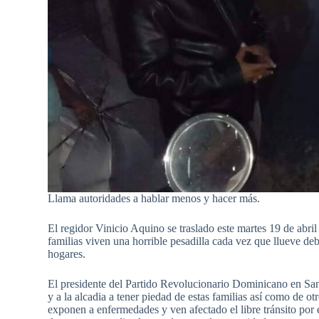
Llama autoridades a hablar menos y hacer más.
El regidor Vinicio Aquino se traslado este martes 19 de abril
familias viven una horrible pesadilla cada vez que llueve de
hogares.
El presidente del Partido Revolucionario Dominicano en San
y a la alcadia a tener piedad de estas familias así como de o
exponen a enfermedades y ven afectado el libre tránsito por