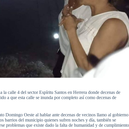
 a la calle 4 del sector Espíritu Santos en Herrera donde decenas de
bido a que esta calle se inunda por completo así como decenas de
to Domingo Oeste al hablar ante decenas de vecinos llamo al gobierno
tros barrios del municipio quienes sufren noches y día, también se
 ese problemas que existe dado la falta de humanidad y de cumplimient