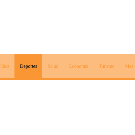
lítica
Deportes
Salud
Economía
Turismo
Mas