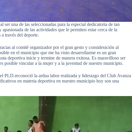
l ser una de las seleccionadas para la especial dedicatoria de tan
apasionada de las actividades que le permiten estar cerca de la
 a través del deporte.
acias al comité organizador por el gran gesto y consideración al
sible en el municipio que me ha visto desarrollarme es un gran
justa deportiva inicie y termine de manera exitosa. Es maravilloso ser
s posible vincular a la mujer y a la juventud de nuestro municipio.
l PLD.reconoció la ardua labor realizada y liderazgo del Club Avanza
nificativos en materia deportiva en nuestro municipio hoy son una