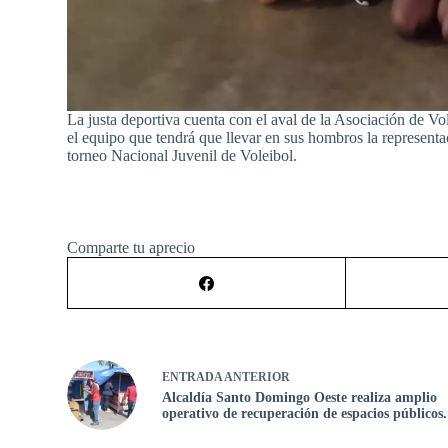
La justa deportiva cuenta con el aval de la Asociación de
el equipo que tendrá que llevar en sus hombros la represent
torneo Nacional Juvenil de Voleibol.
Comparte tu aprecio
ENTRADA
ANTERIOR
Alcaldía Santo Domingo Oeste realiza amplio
operativo de recuperación de espacios públicos.