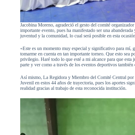
Jacobina Moreno, agradeció el gesto del comité organizador a
importante evento, pues ha manifestado ser una abanderada y 
juventud y la comunidad, lo cual será posible en esta ocasión
«Este es un momento muy especial y significativo para mí, gr
tomarme en cuenta en tan importante torneo. Que esto sea po
privilegio. Haré todo lo que esté a mi alcance para que esta 
parte y ver como a través de los eventos deportivos también e
Así mismo, La Regidora y Miembro del Comité Central por e
Juvenil en estos 44 años de trayectoria, pues los aportes sig
realidad gracias al trabajo de esta reconocida institución.