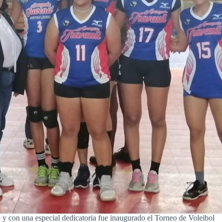
 con una especial dedicatoria fue inaugurado el Torneo de Voleibol