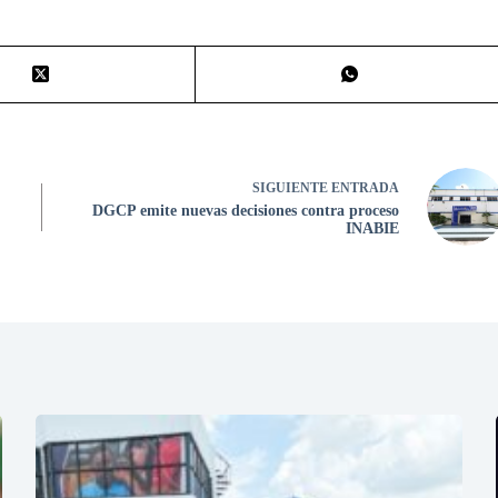
SIGUIENTE
ENTRADA
DGCP emite nuevas decisiones contra proceso
INABIE