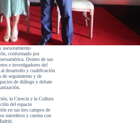
y asesoramiento
ación, conformado por
beroamérica. Dentro de sus
ertos e investigadores del
al desarrollo y cualificación
es de seguimiento y de
spacios de diálogo y debate
ganización.
ón, la Ciencia y la Cultura
ción del espacio
ión en sus tres campos de
ados miembros y cuenta con
Madrid.