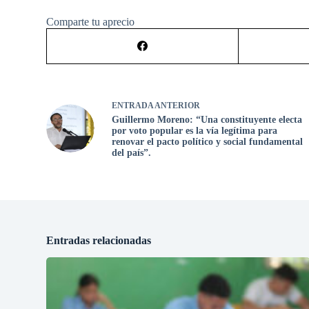
Comparte tu aprecio
ENTRADA
ANTERIOR
Guillermo Moreno: “Una constituyente electa
por voto popular es la vía legítima para
renovar el pacto político y social fundamental
del país”.
Entradas relacionadas