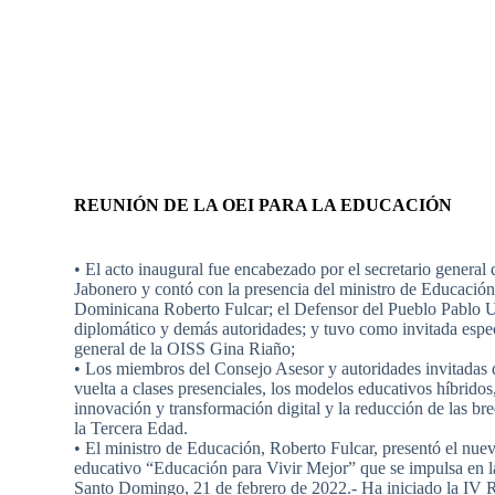
REUNIÓN DE LA OEI PARA LA EDUCACIÓN
• El acto inaugural fue encabezado por el secretario general
Jabonero y contó con la presencia del ministro de Educación
Dominicana Roberto Fulcar; el Defensor del Pueblo Pablo U
diplomático y demás autoridades; y tuvo como invitada especi
general de la OISS Gina Riaño;
• Los miembros del Consejo Asesor y autoridades invitadas 
vuelta a clases presenciales, los modelos educativos híbridos,
innovación y transformación digital y la reducción de las bre
la Tercera Edad.
• El ministro de Educación, Roberto Fulcar, presentó el nu
educativo “Educación para Vivir Mejor” que se impulsa en
Santo Domingo, 21 de febrero de 2022.- Ha iniciado la IV 