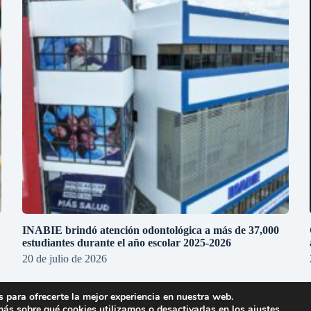
INABIE brindó atención odontológica a más de 37,000
estudiantes durante el año escolar 2025-2026
20 de julio de 2026
 para ofrecerte la mejor experiencia en nuestra web.
ás sobre qué cookies utilizamos o desactivarlas en los
ajustes
.