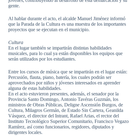
jóvenes, contribuyendo al desarrollo de esta demarcación y su
gente.
Al hablar durante el acto, el alcalde Manuel Jiménez informó
que la Parada de la Cultura es una muestra de los importantes
proyectos que se ejecutan en el municipio.
Cultura
En el lugar también se impartirán distintas habilidades
musicales, para lo cual ya están disponibles los equipos que
serán utilizados por los estudiantes.
Entre los cursos de música que se impartirán en el lugar están:
Percusión, flauta, piano, batería, los cuales podrán ser
aprovechados por niños y jóvenes interesados en aprender
alguna de estas habilidades.
En el acto estuvieron presentes, además, el senador por la
Provincia Santo Domingo, Antonio Tavéras Guzmán, los
ministros de Obras Públicas, Deligne Ascensión Burgos, de
Cultura, Milagros Germán, de Estado Sin Cartera, Geanilda
Vásquez, el director del Intrant, Rafael Arias, el rector del
Instituto Tecnológico Superior Comunitario, Francisco Vegazo
Ramírez, así como funcionarios, regidores, diputados y
dirigentes locales.