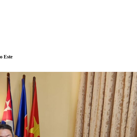
o Este