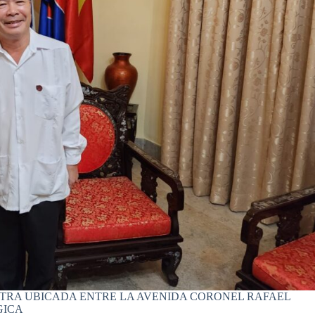
NTRA UBICADA ENTRE LA AVENIDA CORONEL RAFAEL
GICA