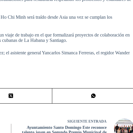
Ho Chi Minh será traído desde Asia una vez se cumplan los
 viaje de trabajo en el que formalizará proyectos de colaboración en
des cubanas de La Habana y Santiago.
z; el asistente general Yancarlos Simanca Ferreras, el regidor Wander
SIGUIENTE
ENTRADA
Ayuntamiento Santo Domingo Este reconoce
talento joven en Segundo Premio Municipal de