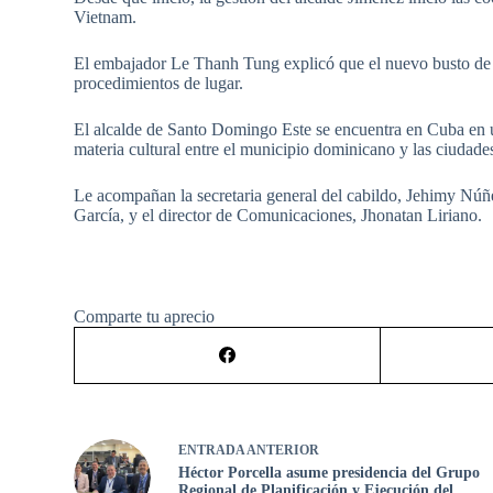
Vietnam.
El embajador Le Thanh Tung explicó que el nuevo busto de 
procedimientos de lugar.
El alcalde de Santo Domingo Este se encuentra en Cuba en un
materia cultural entre el municipio dominicano y las ciuda
Le acompañan la secretaria general del cabildo, Jehimy Núñe
García, y el director de Comunicaciones, Jhonatan Liriano.
Comparte tu aprecio
ENTRADA
ANTERIOR
Héctor Porcella asume presidencia del Grupo
Regional de Planificación y Ejecución del