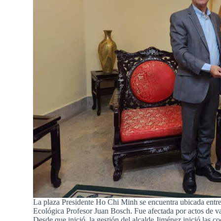
La plaza Presidente Ho Chi Minh se encuentra ubicada ent
Ecológica Profesor Juan Bosch. Fue afectada por actos de v
Desde que inició, la gestión del alcalde Jiménez inició las c