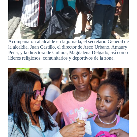
Acompañaron al alcalde en la jornada, el secretario General de
la alcaldía, Juan Castillo, el director de Aseo Urbano, Amaury
Peña, y la directora de Cultura, Magdalena Delgado, así como
líderes religiosos, comunitarios y deportivos de la zona.