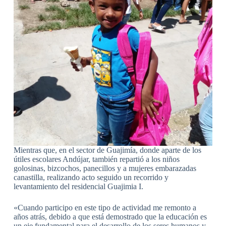
Mientras que, en el sector de Guajimía, donde aparte de los
útiles escolares Andújar, también repartió a los niños
golosinas, bizcochos, panecillos y a mujeres embarazadas
canastilla, realizando acto seguido un recorrido y
levantamiento del residencial Guajimia I.
«Cuando participo en este tipo de actividad me remonto a
años atrás, debido a que está demostrado que la educación es
un eje fundamental para el desarrollo de los seres humanos y