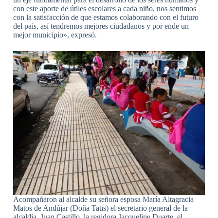
con este aporte de útiles escolares a cada niño, nos sentimos
con la satisfacción de que estamos colaborando con el futuro
del país, así tendremos mejores ciudadanos y por ende un
mejor municipio», expresó.
Acompañaron al alcalde su señora esposa María Altagracia
Matos de Andújar (Doña Tatis) el secretario general de la
alcaldía, Juan Castillo, la regidora Jacqueline Duarte, el