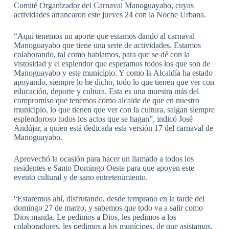
Comité Organizador del Carnaval Manoguayabo, cuyas
actividades arrancaron este jueves 24 con la Noche Urbana.
“Aquí tenemos un aporte que estamos dando al carnaval
Manoguayabo que tiene una serie de actividades. Estamos
colaborando, tal como hablamos, para que se dé con la
vistosidad y el esplendor que esperamos todos los que son de
Manoguayabo y este municipio. Y como la Alcaldía ha estado
apoyando, siempre lo he dicho, todo lo que tienen que ver con
educación, deporte y cultura. Esta es una muestra más del
compromiso que tenemos como alcalde de que en nuestro
municipio, lo que tienen que ver con la cultura, salgan siempre
esplendoroso todos los actos que se hagan”, indicó José
Andújar, a quien está dedicada esta versión 17 del carnaval de
Manoguayabo.
Aprovechó la ocasión para hacer un llamado a todos los
residentes e Santo Domingo Oeste para que apoyen este
evento cultural y de sano entretenimiento.
“Estaremos ahí, disfrutando, desde temprano en la tarde del
domingo 27 de marzo, y sabemos que todo va a salir como
Dios manda. Le pedimos a Dios, les pedimos a los
colaboradores, les pedimos a los munícipes, de que asistamos,