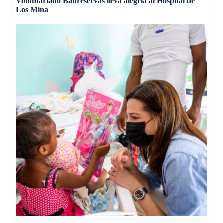
Voluntariado Banreservas lleva alegría al Hospital de
Los Mina