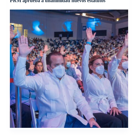
PRM aprueba a unanimidad nuevos estatutos