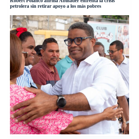
Robert Polanco afirma Abinader enfrenta la crisis
petrolera sin retirar apoyo a los más pobres