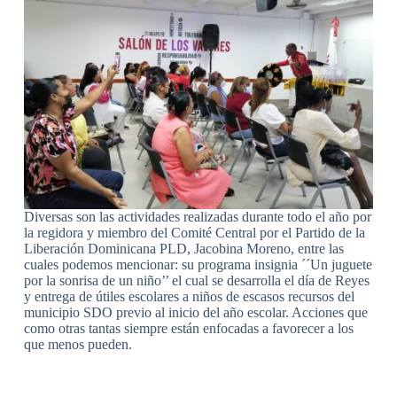
Diversas son las actividades realizadas durante todo el año por
la regidora y miembro del Comité Central por el Partido de la
Liberación Dominicana PLD, Jacobina Moreno, entre las
cuales podemos mencionar: su programa insignia ´´Un juguete
por la sonrisa de un niño’’ el cual se desarrolla el día de Reyes
y entrega de útiles escolares a niños de escasos recursos del
municipio SDO previo al inicio del año escolar. Acciones que
como otras tantas siempre están enfocadas a favorecer a los
que menos pueden.