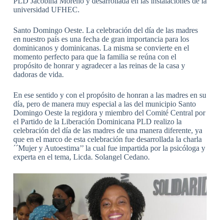
PLD Jacobina Moreno y desarrollada en las instalaciones de la
universidad UFHEC.
Santo Domingo Oeste. La celebración del día de las madres
en nuestro país es una fecha de gran importancia para los
dominicanos y dominicanas. La misma se convierte en el
momento perfecto para que la familia se reúna con el
propósito de honrar y agradecer a las reinas de la casa y
dadoras de vida.
En ese sentido y con el propósito de honran a las madres en su
día, pero de manera muy especial a las del municipio Santo
Domingo Oeste la regidora y miembro del Comité Central por
el Partido de la Liberación Dominicana PLD realizo la
celebración del día de las madres de una manera diferente, ya
que en el marco de esta celebración fue desarrollada la charla
´´Mujer y Autoestima’’ la cual fue impartida por la psicóloga y
experta en el tema, Licda. Solangel Cedano.