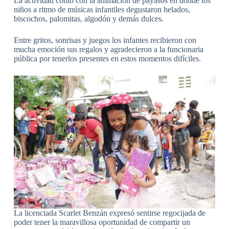
La actividad contó con la animación de payasos en donde los
niños a ritmo de músicas infantiles degustaron helados,
biscochos, palomitas, algodón y demás dulces.
Entre gritos, sonrisas y juegos los infantes recibieron con
mucha emoción sus regalos y agradecieron a la funcionaria
pública por tenerlos presentes en estos momentos difíciles.
La licenciada Scarlet Benzán expresó sentirse regocijada de
poder tener la maravillosa oportunidad de compartir un