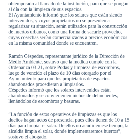
obtemperado al llamado de la institución, para que se pongan
al día con la limpieza de sus espacios.
El Ayuntamiento informó que los solares que están siendo
intervenidos, y cuyos propietarios no se presenten a
regularizar su situación, serán utilizados para la construcción
de huertos urbanos, como una forma de sacarle provecho,
cuyas cosechas serían comercializadas a precios económicos
en la misma comunidad donde se encuentren.
Ramón Céspedes, representante jurídico de la Dirección de
Medio Ambiente, sostuvo que la medida cumple con la
Ordenanza 03-21, sobre Podas y limpieza de escombros,
luego de vencido el plazo de 10 días otorgado por el
Ayuntamiento para que los propietarios de espacios
abandonados procedieran a limpiarlos.
Céspedes informó que los solares intervenidos están
abandonados y se convierten en nichos de delincuentes,
llenándolos de escombros y basuras.
“La función de estos operativos de limpiezas es que los
dueños hagan actos de presencia, pues ellos tienen de 10 a 15
días para limpiar el solar. De ellos no acudir en ese tiempo, la
alcaldía limpia el solar, donde implementaremos huertos”,
sostuvo el abogado.