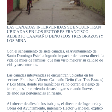
LAS CAÑADAS INTERVENIDAS SE ENCUENTRAN
UBICADAS EN LOS SECTORES FRANCISCO
ALBERTO CAAMAÑO DEÑO (LOS TRES BRAZOS) Y
LOS MINA
Con el saneamiento de siete cañadas, el Ayuntamiento de
Santo Domingo Este ha logrado impactar de manera directa la
vida de miles de familias, que han visto mejorar su calidad de
vida y sus entornos.
Las cañadas intervenidas se encuentran ubicadas en los
sectores Francisco Alberto Caamaño Deño (Los Tres Brazos)
y Los Mina, donde sus munícipes ya no corren el riesgo de
tener que salir corriendo de sus hogares cuando llueve,
dejando sus pertenencias en riesgo.
Al ofrecer detalles de los trabajos, el director de Ingeniería y
Obras del Ayuntamiento, ingeniero Héctor Garibaldi, explicó