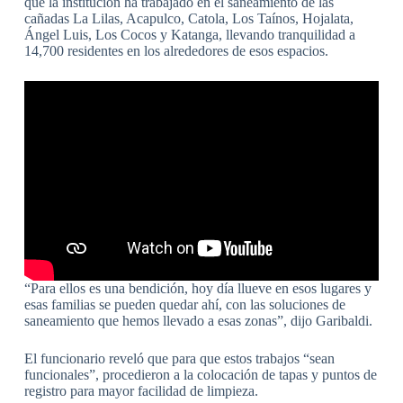
que la institución ha trabajado en el saneamiento de las
cañadas La Lilas, Acapulco, Catola, Los Taínos, Hojalata,
Ángel Luis, Los Cocos y Katanga, llevando tranquilidad a
14,700 residentes en los alrededores de esos espacios.
“Para ellos es una bendición, hoy día llueve en esos lugares y
esas familias se pueden quedar ahí, con las soluciones de
saneamiento que hemos llevado a esas zonas”, dijo Garibaldi.
El funcionario reveló que para que estos trabajos “sean
funcionales”, procedieron a la colocación de tapas y puntos de
registro para mayor facilidad de limpieza.