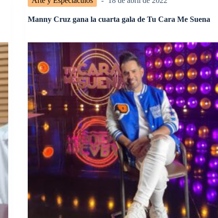
Arte y Espectáculos
18 de abril de 2022
Manny Cruz gana la cuarta gala de Tu Cara Me Suena